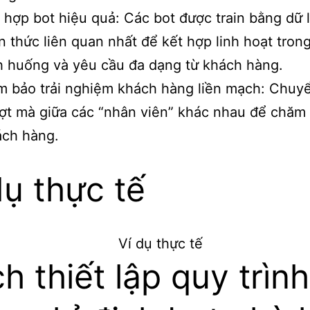
 hợp bot hiệu quả: Các bot được train bằng dữ l
n thức liên quan nhất để kết hợp linh hoạt tron
h huống và yêu cầu đa dạng từ khách hàng.
 bảo trải nghiệm khách hàng liền mạch: Chuyể
t mà giữa các “nhân viên” khác nhau để chăm
ách hàng.
dụ thực tế​
h thiết lập quy trình