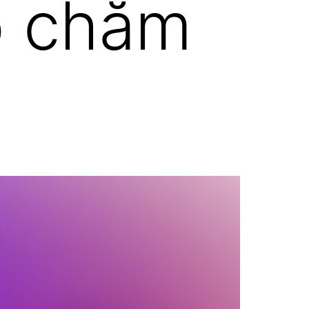
o chăm