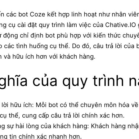
 các bot Coze kết hợp linh hoạt như nhân viê
g cụ cài đặt quy trình làm việc của Chative.IO
ự động chỉ định bot phù hợp với kiến thức chu
 các tình huống cụ thể. Do đó, câu trả lời của 
n và hữu ích hơn với khách hàng.
ghĩa của quy trình n
 lời hữu ích: Mỗi bot có thể chuyên môn hóa về
cụ thể, cung cấp câu trả lời chính xác hơn.
g sự hài lòng của khách hàng: Khách hàng nh
ng tin chính xác nhanh hơn.