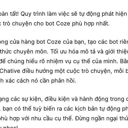
oàn tất! Quy trình làm việc sẽ tự động phát hiện
 trò chuyện cho bot Coze phù hợp nhất.
ng cửa hàng bot Coze của bạn, tạo các bot riê
 thức chuyên môn. Tối ưu hóa mô tả và giới thiệ
để chúng hiểu rõ nhiệm vụ cụ thể của mình. B
 Chative điều hướng một cuộc trò chuyện, mỗi 
nh xác cách nó cần phản hồi.
ạng các sự kiện, điều kiện và hành động trong 
, bạn có thể tuỳ biến ra các kịch bản tự động p
hù hợp với nhu cầu cụ thể. Đừng ngần ngại th
w nhes!