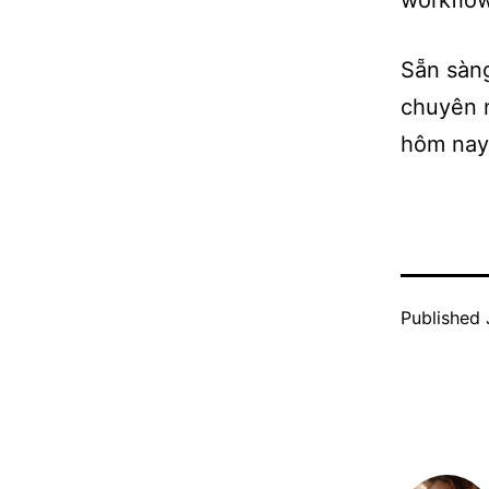
Sẵn sàn
chuyên n
hôm nay
Published